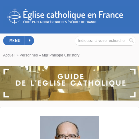
MENU
Accueil
»
Personnes
»
Mgr Philippe Christory