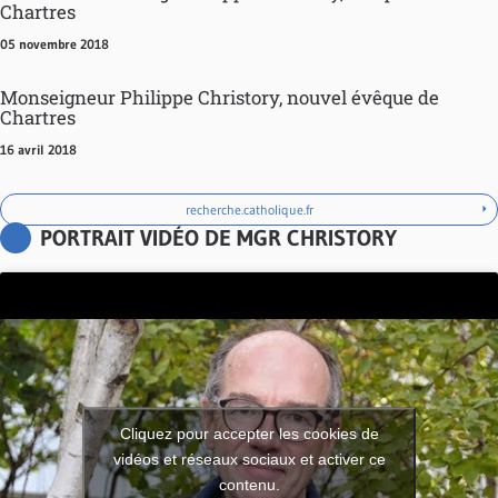
Chartres
05 novembre 2018
Monseigneur Philippe Christory, nouvel évêque de
Chartres
16 avril 2018
recherche.catholique.fr
PORTRAIT VIDÉO DE MGR CHRISTORY
Cliquez pour accepter les cookies de
vidéos et réseaux sociaux et activer ce
contenu.