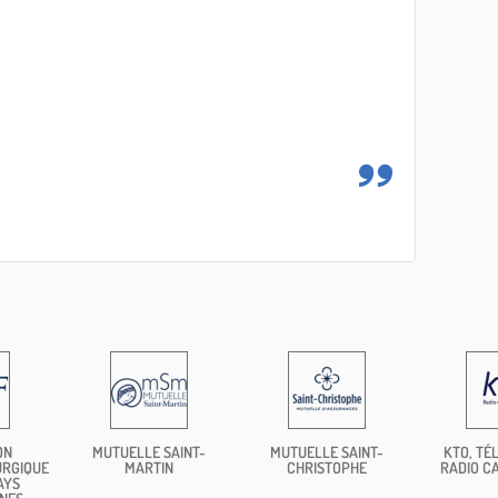
ON
MUTUELLE SAINT-
MUTUELLE SAINT-
KTO, TÉL
URGIQUE
MARTIN
CHRISTOPHE
RADIO C
AYS