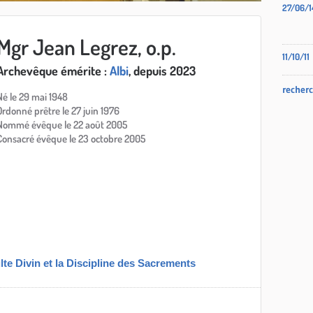
27/06/1
Mgr Jean Legrez, o.p.
11/10/11
Archevêque émérite :
Albi
, depuis 2023
recherc
Né le 29 mai 1948
Ordonné prêtre le 27 juin 1976
Nommé évêque le 22 août 2005
Consacré évêque le 23 octobre 2005
lte Divin et la Discipline des Sacrements