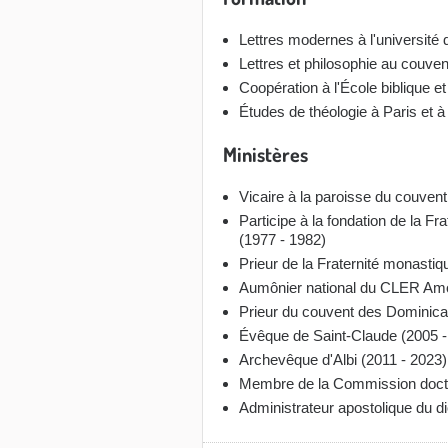
Lettres modernes à l'université 
Lettres et philosophie au couve
Coopération à l'École biblique 
Études de théologie à Paris et 
Ministères
Vicaire à la paroisse du couven
Participe à la fondation de la F
(1977 - 1982)
Prieur de la Fraternité monastiq
Aumônier national du CLER Amou
Prieur du couvent des Dominicai
Évêque de Saint-Claude (2005 -
Archevêque d'Albi (2011 - 2023)
Membre de la Commission doctr
Administrateur apostolique du di