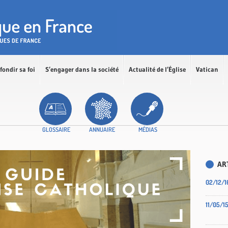
fondir sa foi
S’engager dans la société
Actualité de l’Église
Vatican
GLOSSAIRE
ANNUAIRE
MÉDIAS
AR
02/12/1
11/05/1