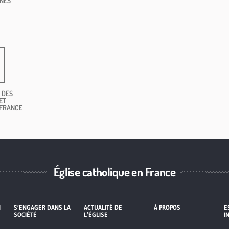
NES
 DES
ET
 FRANCE
Église catholique en France
I
S’ENGAGER DANS LA
ACTUALITÉ DE
À PROPOS
E
SOCIÉTÉ
L’ÉGLISE
I