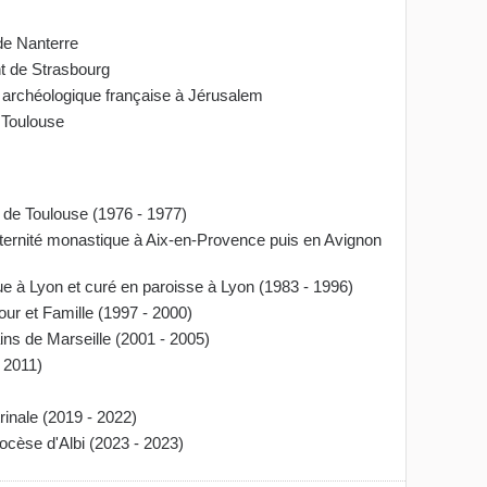
de Nan­terre
nt de Strasbourg
et archéologique française à Jérusalem
à Toulouse
t de Toulouse (1976 - 1977)
raternité monastique à Aix-en-Provence puis en Avignon
ue à Lyon et curé en paroisse à Lyon (1983 - 1996)
r et Famille (1997 - 2000)
ns de Marseille (2001 - 2005)
 2011)
inale (2019 - 2022)
ocèse d'Albi (2023 - 2023)