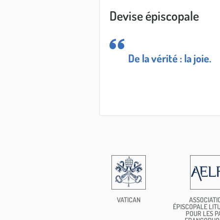
Devise épiscopale
De la vérité : la joie.
VATICAN
ASSOCIATI
ÉPISCOPALE LIT
POUR LES P