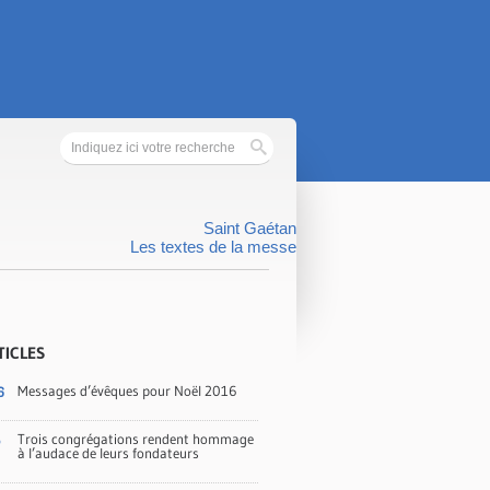
Saint Gaétan
Les textes de la messe
TICLES
Messages d’évêques pour Noël 2016
6
Trois congrégations rendent hommage
5
à l’audace de leurs fondateurs