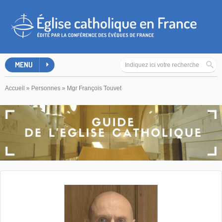
MENU
Accueil
»
Personnes
»
Mgr François Touvet