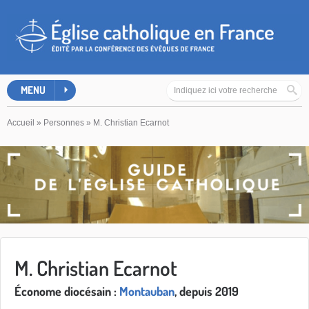
MENU
Accueil
»
Personnes
»
M. Christian Ecarnot
M. Christian Ecarnot
Économe diocésain :
Montauban
, depuis 2019