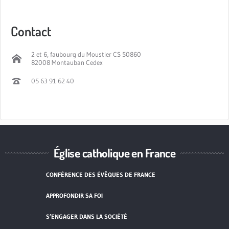
Contact
2 et 6, faubourg du Moustier CS 50860
82008 Montauban Cedex
05 63 91 62 40
Église catholique en France
CONFÉRENCE DES ÉVÊQUES DE FRANCE
APPROFONDIR SA FOI
S’ENGAGER DANS LA SOCIÉTÉ