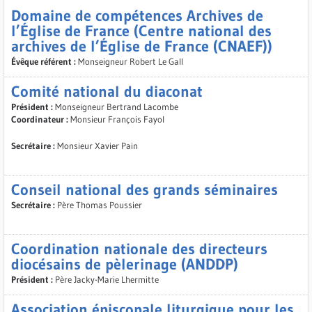
Domaine de compétences Archives de
l’Église de France (Centre national des
archives de l’Église de France (CNAEF))
Évêque référent :
Monseigneur Robert Le Gall
Comité national du diaconat
Président :
Monseigneur Bertrand Lacombe
Coordinateur :
Monsieur François Fayol
Secrétaire :
Monsieur Xavier Pain
Conseil national des grands séminaires
Secrétaire :
Père Thomas Poussier
Coordination nationale des directeurs
diocésains de pèlerinage (ANDDP)
Président :
Père Jacky-Marie Lhermitte
Association épiscopale liturgique pour les