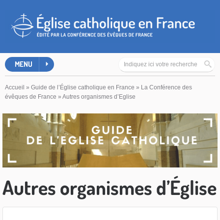
MENU
Accueil
»
Guide de l’Église catholique en France
»
La Conférence des
évêques de France
»
Autres organismes d’Eglise
Autres organismes d’Église