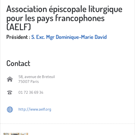
Association épiscopale liturgique
pour les pays francophones
(AELF)
Président :
S. Exc. Mgr Dominique-Marie David
Contact
58, avenue de Breteuil
75007 Paris
01 72 36 69 34
http://www.aelf.org