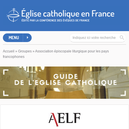
MENU
Accueil
»
Groupes
»
Association épiscopale liturgique pour les pays
francophones