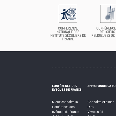
CONFÉRENCE
CONFÉRENCE
NATIONALE DES
RELIGIEUX 
INSTITUTS SÉCULIERS DE
RELIGIEUSES DE
FRANCE
CONFÉRENCE DES
APPROFONDIR SA FO
ÉVÊQUES DE FRANCE
Mieux connaître la
Connaître et aimer
Conférence des
Dieu
évêques de France
Vivre sa foi