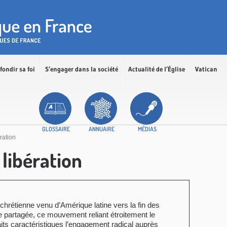
fondir sa foi
S’engager dans la société
Actualité de l’Église
Vatican
GLOSSAIRE
ANNUAIRE
MÉDIAS
ration
 libération
hrétienne venu d’Amérique latine vers la fin des
 partagée, ce mouvement reliant étroitement le
raits caractéristiques l’engagement radical auprès