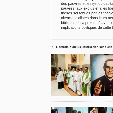
des pauvres et le rejet du capita
pauvres, aux exclus et à les libé
thèses soutenues par les théolo
altermondialistes dans leurs act
bibliques de la proximité avec l
implications politiques de cette 
Liberatis nuncius, Instruction sur quelq