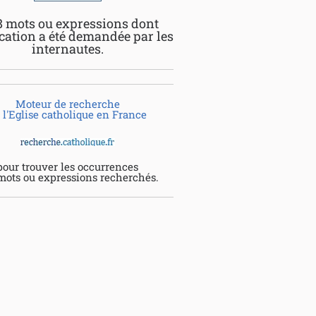
8 mots ou expressions dont
ication a été demandée par les
internautes.
Moteur de recherche
 l'Eglise catholique en France
pour trouver les occurrences
mots ou expressions recherchés.