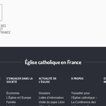
 DES
ET
 FRANCE
Église catholique en France
I
S’ENGAGER DANS LA
ACTUALITÉ DE
À PROPOS
E
SOCIÉTÉ
L’ÉGLISE
I
Économie
Dossiers
Travailler pour
L’Église et l’Europe
Lettre d’information
l’Église catholique –
Famille
Visite du pape Léon
La Conférence des