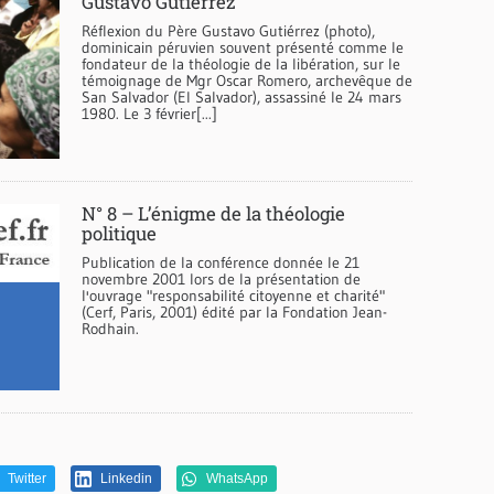
Gustavo Gutiérrez
Réflexion du Père Gustavo Gutiérrez (photo),
dominicain péruvien souvent présenté comme le
fondateur de la théologie de la libération, sur le
témoignage de Mgr Oscar Romero, archevêque de
San Salvador (El Salvador), assassiné le 24 mars
1980. Le 3 février[...]
N° 8 – L’énigme de la théologie
politique
Publication de la conférence donnée le 21
novembre 2001 lors de la présentation de
l'ouvrage "responsabilité citoyenne et charité"
(Cerf, Paris, 2001) édité par la Fondation Jean-
Rodhain.
Twitter
Linkedin
WhatsApp