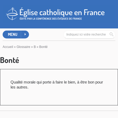
MENU
Accueil
»
Glossaire
»
B
»
Bonté
Bonté
Qualité morale qui porte à faire le bien, à être bon pour
les autres.