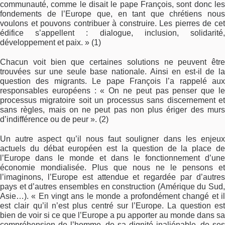
communauté, comme le disait le pape François, sont donc les
fondements de l’Europe que, en tant que chrétiens nous
voulons et pouvons contribuer à construire. Les pierres de cet
édifice s’appellent : dialogue, inclusion, solidarité,
développement et paix. » (1)
Chacun voit bien que certaines solutions ne peuvent être
trouvées sur une seule base nationale. Ainsi en est-il de la
question des migrants. Le pape François l’a rappelé aux
responsables européens : « On ne peut pas penser que le
processus migratoire soit un processus sans discernement et
sans règles, mais on ne peut pas non plus ériger des murs
d’indifférence ou de peur ». (2)
Un autre aspect qu’il nous faut souligner dans les enjeux
actuels du débat européen est la question de la place de
l’Europe dans le monde et dans le fonctionnement d’une
économie mondialisée. Plus que nous ne le pensons et
l’imaginons, l’Europe est attendue et regardée par d’autres
pays et d’autres ensembles en construction (Amérique du Sud,
Asie…). « En vingt ans le monde a profondément changé et il
est clair qu’il n’est plus centré sur l’Europe. La question est
bien de voir si ce que l’Europe a pu apporter au monde dans sa
compréhension de l’homme, de sa dignité inaliénable, de ses