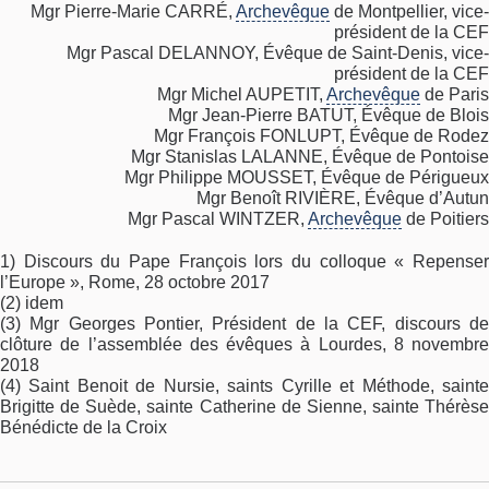
Mgr Pierre-Marie CARRÉ,
Archevêque
de Montpellier, vice-
président de la CEF
Mgr Pascal DELANNOY, Évêque de Saint-Denis, vice-
président de la CEF
Mgr Michel AUPETIT,
Archevêque
de Paris
Mgr Jean-Pierre BATUT, Évêque de Blois
Mgr François FONLUPT, Évêque de Rodez
Mgr Stanislas LALANNE, Évêque de Pontoise
Mgr Philippe MOUSSET, Évêque de Périgueux
Mgr Benoît RIVIÈRE, Évêque d’Autun
Mgr Pascal WINTZER,
Archevêque
de Poitiers
1) Discours du Pape François lors du colloque « Repenser
l’Europe », Rome, 28 octobre 2017
(2) idem
(3) Mgr Georges Pontier, Président de la CEF, discours de
clôture de l’assemblée des évêques à Lourdes, 8 novembre
2018
(4) Saint Benoit de Nursie, saints Cyrille et Méthode, sainte
Brigitte de Suède, sainte Catherine de Sienne, sainte Thérèse
Bénédicte de la Croix