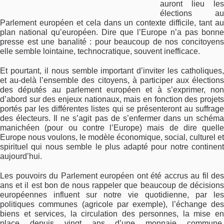
auront lieu les
élections au
Parlement européen et cela dans un contexte difficile, tant au
plan national qu’européen. Dire que l’Europe n’a pas bonne
presse est une banalité : pour beaucoup de nos concitoyens
elle semble lointaine, technocratique, souvent inefficace.
Et pourtant, il nous semble important d’inviter les catholiques,
et au-delà l’ensemble des citoyens, à participer aux élections
des députés au parlement européen et à s’exprimer, non
d’abord sur des enjeux nationaux, mais en fonction des projets
portés par les différentes listes qui se présenteront au suffrage
des électeurs. Il ne s’agit pas de s’enfermer dans un schéma
manichéen (pour ou contre l’Europe) mais de dire quelle
Europe nous voulons, le modèle économique, social, culturel et
spirituel qui nous semble le plus adapté pour notre continent
aujourd’hui.
Les pouvoirs du Parlement européen ont été accrus au fil des
ans et il est bon de nous rappeler que beaucoup de décisions
européennes influent sur notre vie quotidienne, par les
politiques communes (agricole par exemple), l’échange des
biens et services, la circulation des personnes, la mise en
place depuis vingt ans d’une monnaie commune,