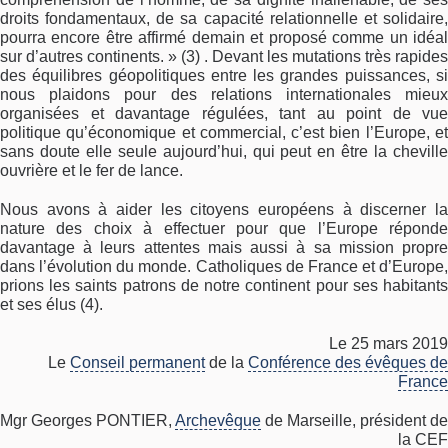
droits fondamentaux, de sa capacité relationnelle et solidaire,
pourra encore être affirmé demain et proposé comme un idéal
sur d’autres continents. » (3) . Devant les mutations très rapides
des équilibres géopolitiques entre les grandes puissances, si
nous plaidons pour des relations internationales mieux
organisées et davantage régulées, tant au point de vue
politique qu’économique et commercial, c’est bien l’Europe, et
sans doute elle seule aujourd’hui, qui peut en être la cheville
ouvrière et le fer de lance.
Nous avons à aider les citoyens européens à discerner la
nature des choix à effectuer pour que l’Europe réponde
davantage à leurs attentes mais aussi à sa mission propre
dans l’évolution du monde. Catholiques de France et d’Europe,
prions les saints patrons de notre continent pour ses habitants
et ses élus (4).
Le 25 mars 2019
Le
Conseil permanent
de la
Conférence des évêques de
France
Mgr Georges PONTIER,
Archevêque
de Marseille, président de
la CEF