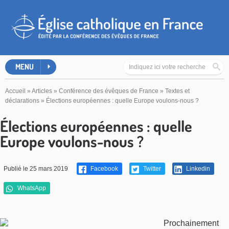
MENU
Accueil
»
Articles
»
Conférence des évêques de France
»
Textes et
déclarations
»
Élections européennes : quelle Europe voulons-nous ?
Élections européennes : quelle
Europe voulons-nous ?
Publié le 25 mars 2019
Facebook
Twitter
Linkedin
WhatsApp
Prochainement