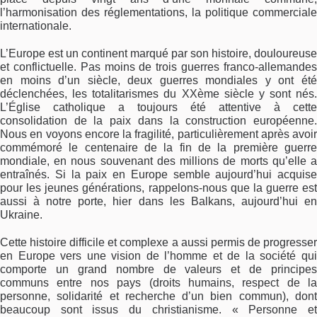
l’harmonisation des réglementations, la politique commerciale
internationale.
L’Europe est un continent marqué par son histoire, douloureuse
et conflictuelle. Pas moins de trois guerres franco-allemandes
en moins d’un siècle, deux guerres mondiales y ont été
déclenchées, les totalitarismes du XXème siècle y sont nés.
L’Église catholique a toujours été attentive à cette
consolidation de la paix dans la construction européenne.
Nous en voyons encore la fragilité, particulièrement après avoir
commémoré le centenaire de la fin de la première guerre
mondiale, en nous souvenant des millions de morts qu’elle a
entraînés. Si la paix en Europe semble aujourd’hui acquise
pour les jeunes générations, rappelons-nous que la guerre est
aussi à notre porte, hier dans les Balkans, aujourd’hui en
Ukraine.
Cette histoire difficile et complexe a aussi permis de progresser
en Europe vers une vision de l’homme et de la société qui
comporte un grand nombre de valeurs et de principes
communs entre nos pays (droits humains, respect de la
personne, solidarité et recherche d’un bien commun), dont
beaucoup sont issus du christianisme. « Personne et