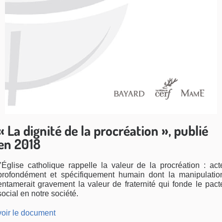
« La dignité de la procréation », publié
en 2018
l’Église catholique rappelle la valeur de la procréation : act
profondément et spécifiquement humain dont la manipulatio
entamerait gravement la valeur de fraternité qui fonde le pact
social en notre société.
voir le document