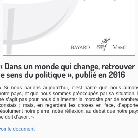
« Dans un monde qui change, retrouver
le sens du politique », publié en 2016
« Si nous parlons aujourd’hui, c’est parce que nous aimon
notre pays, et que nous sommes préoccupés par sa situation. I
ne s’agit pas pour nous d’alimenter la morosité par de sombre
constats ; mais, en regardant les choses en face, d’apporte
résolument notre pierre, notre réflexion, au débat que notre pay
se doit d’avoir. »
voir le document