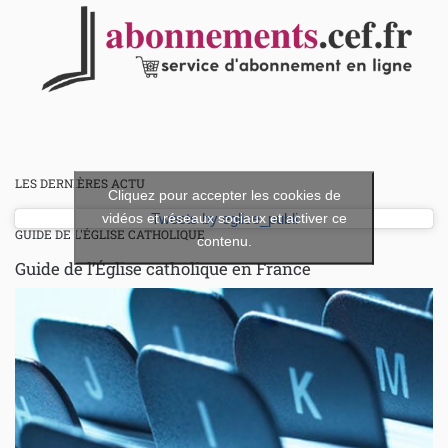
LES DERNIÈRES ACTU
Cliquez pour accepter les cookies de
vidéos et réseaux sociaux et activer ce
Tweets by eglise_publi
GUIDE DE L'ÉGLISE CATHOLIQUE
contenu.
Guide de l’Église catholique en France