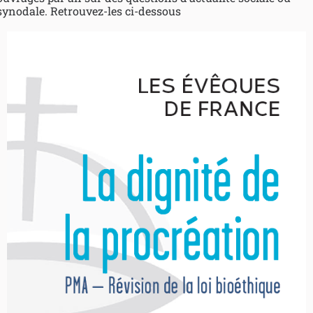
synodale. Retrouvez-les ci-dessous