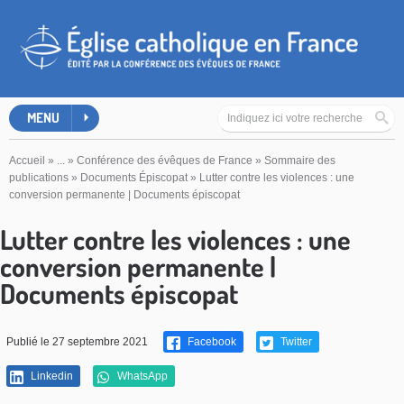
MENU
Accueil
»
...
»
Conférence des évêques de France
»
Sommaire des
publications
»
Documents Épiscopat
»
Lutter contre les violences : une
conversion permanente | Documents épiscopat
Lutter contre les violences : une
conversion permanente |
Documents épiscopat
Publié le 27 septembre 2021
Facebook
Twitter
Linkedin
WhatsApp