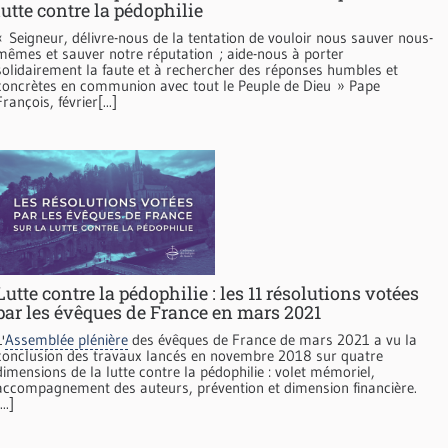
lutte contre la pédophilie
« Seigneur, délivre-nous de la tentation de vouloir nous sauver nous-
mêmes et sauver notre réputation ; aide-nous à porter
solidairement la faute et à rechercher des réponses humbles et
concrètes en communion avec tout le Peuple de Dieu » Pape
François, février[...]
Lutte contre la pédophilie : les 11 résolutions votées
par les évêques de France en mars 2021
'
Assemblée plénière
des évêques de France de mars 2021 a vu la
conclusion des travaux lancés en novembre 2018 sur quatre
dimensions de la lutte contre la pédophilie : volet mémoriel,
accompagnement des auteurs, prévention et dimension financière.
...]