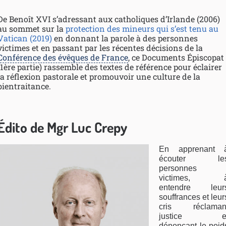
De Benoît XVI s’adressant aux catholiques d’Irlande (2006)
au sommet sur la
protection des mineurs qui s’est tenu au
Vatican (2019)
en donnant la parole à des personnes
victimes et en passant par les récentes décisions de la
Conférence des évêques de France
, ce Documents Épiscopat
(1
ère
partie) rassemble des textes de référence pour éclairer
la réflexion pastorale et promouvoir une culture de la
bientraitance.
Édito de Mgr Luc Crepy
En apprenant 
écouter le
personnes
victimes, 
entendre leur
souffrances et leur
cris réclaman
justice e
dénonçant le poid