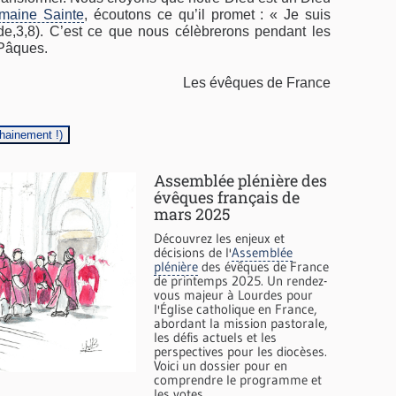
maine Sainte
, écoutons ce qu’il promet : « Je suis
de,3,8). C’est ce que nous célèbrerons pendant les
Pâques.
Les évêques de France
chainement !)
Assemblée plénière des
évêques français de
mars 2025
Découvrez les enjeux et
décisions de l'
Assemblée
plénière
des évêques de France
de printemps 2025. Un rendez-
vous majeur à Lourdes pour
l'Église catholique en France,
abordant la mission pastorale,
les défis actuels et les
perspectives pour les diocèses.
Voici un dossier pour en
comprendre le programme et
les votes.