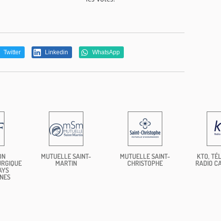
Twitter
Linkedin
WhatsApp
ON
MUTUELLE SAINT-
MUTUELLE SAINT-
KTO, TÉL
URGIQUE
MARTIN
CHRISTOPHE
RADIO C
AYS
NES