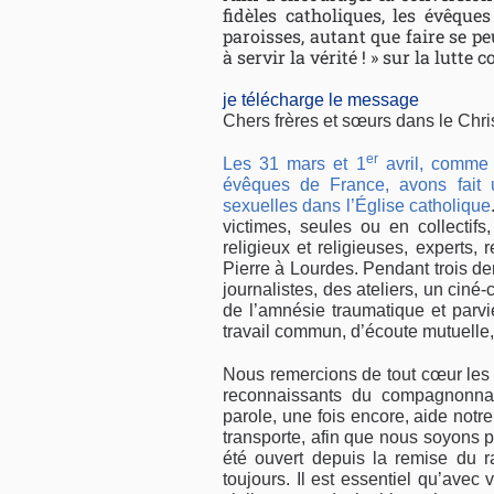
fidèles catholiques, les évêque
paroisses, autant que faire se p
à servir la vérité ! » sur la lutte
je télécharge le message
Chers frères et sœurs dans le Chris
er
Les 31 mars et 1
avril, comme
évêques de France, avons fait u
sexuelles dans l’Église catholique
victimes, seules ou en collectif
religieux et religieuses, experts,
Pierre à Lourdes. Pendant trois de
journalistes, des ateliers, un cin
de l’amnésie traumatique et parvi
travail commun, d’écoute mutuelle,
Nous remercions de tout cœur les 
reconnaissants du compagnonnag
parole, une fois encore, aide notre
transporte, afin que nous soyons p
été ouvert depuis la remise du r
toujours. Il est essentiel qu’avec