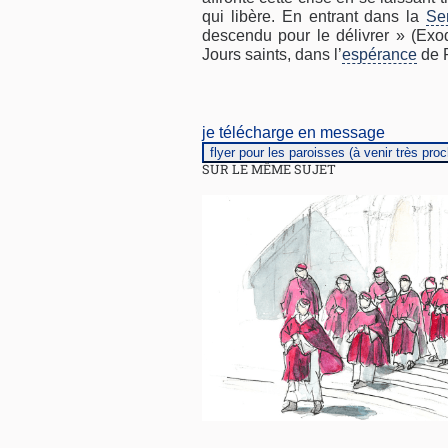
qui libère. En entrant dans la
Se
descendu pour le délivrer » (Exo
Jours saints, dans l’
espérance
de 
je télécharge en message
flyer pour les paroisses (à venir très pro
SUR LE MÊME SUJET