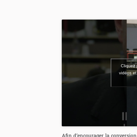
Cliquez 
vidéos et
Afin d’encourager la conversion