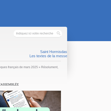
Saint Hormisdas
Les textes de la messe
ques français de mars 2025
»
Résolument,
L'ASSEMBLÉE