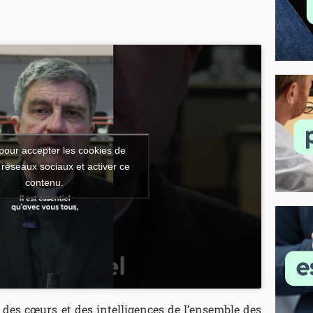
pour accepter les cookies de
 réseaux sociaux et activer ce
contenu.
 des cœurs et des intelligences de l’ensemble des