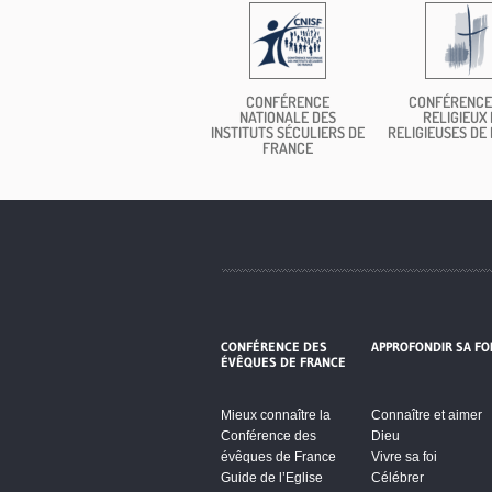
CONFÉRENCE
CONFÉRENCE
NATIONALE DES
RELIGIEUX 
INSTITUTS SÉCULIERS DE
RELIGIEUSES DE
FRANCE
CONFÉRENCE DES
APPROFONDIR SA FO
ÉVÊQUES DE FRANCE
Mieux connaître la
Connaître et aimer
Conférence des
Dieu
évêques de France
Vivre sa foi
Guide de l’Eglise
Célébrer