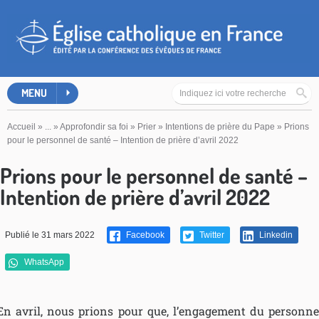
MENU
Accueil
»
...
»
Approfondir sa foi
»
Prier
»
Intentions de prière du Pape
»
Prions
pour le personnel de santé – Intention de prière d’avril 2022
Prions pour le personnel de santé –
Intention de prière d’avril 2022
Publié le 31 mars 2022
Facebook
Twitter
Linkedin
WhatsApp
En avril, nous prions pour que, l’engagement du personne