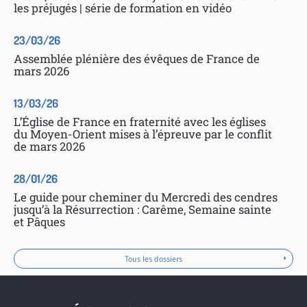
les préjugés | série de formation en vidéo
23/03/26
Assemblée plénière des évêques de France de
mars 2026
13/03/26
L’Église de France en fraternité avec les églises
du Moyen-Orient mises à l’épreuve par le conflit
de mars 2026
28/01/26
Le guide pour cheminer du Mercredi des cendres
jusqu’à la Résurrection : Carême, Semaine sainte
et Pâques
Tous les dossiers