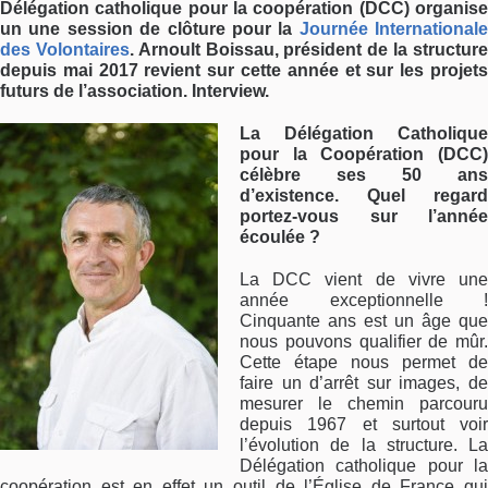
Délégation catholique pour la coopération (DCC) organise
un une session de clôture pour la
Journée Internationale
des Volontaires
. Arnoult Boissau, président de la structur
depuis mai 2017 revient sur cette année et sur les projets
futurs de l’association. Interview.
La Délégation Catholique
pour la Coopération (DCC)
célèbre ses 50 ans
d’existence. Quel regard
portez-vous sur l’année
écoulée ?
La DCC vient de vivre une
année exceptionnelle !
Cinquante ans est un âge que
nous pouvons qualifier de mûr.
Cette étape nous permet de
faire un d’arrêt sur images, de
mesurer le chemin parcouru
depuis 1967 et surtout voir
l’évolution de la structure. La
Délégation catholique pour la
coopération est en effet un outil de l’Église de France qui