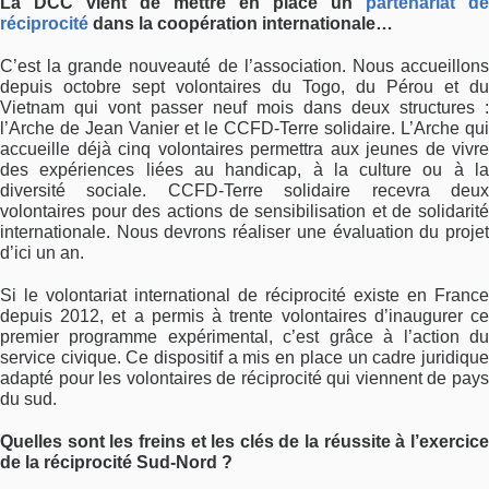
La DCC vient de mettre en place un
partenariat de
réciprocité
dans la coopération internationale…
C’est la grande nouveauté de l’association. Nous accueillons
depuis octobre sept volontaires du Togo, du Pérou et du
Vietnam qui vont passer neuf mois dans deux structures :
l’Arche de Jean Vanier et le CCFD-Terre solidaire. L’Arche qui
accueille déjà cinq volontaires permettra aux jeunes de vivre
des expériences liées au handicap, à la culture ou à la
diversité sociale. CCFD-Terre solidaire recevra deux
volontaires pour des actions de sensibilisation et de solidarité
internationale. Nous devrons réaliser une évaluation du projet
d’ici un an.
Si le volontariat international de réciprocité existe en France
depuis 2012, et a permis à trente volontaires d’inaugurer ce
premier programme expérimental, c’est grâce à l’action du
service civique. Ce dispositif a mis en place un cadre juridique
adapté pour les volontaires de réciprocité qui viennent de pays
du sud.
Quelles sont les freins et les clés de la réussite à l’exercice
de la réciprocité Sud-Nord ?