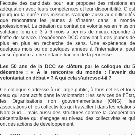
l’écoute des candidats pour leur proposer des missions en
adéquation avec leurs compétences et leur disponibilité. C’est
pourquoi la durée des missions s’adapte aussi aux difficultés
que rencontrent les jeunes à s’insérer dans le monde
professionnel. La création du contrat de volontaires en mission
solidaire long de 3 à 6 mois a permis de mieux répondre à
l’offre de service. L’expérience DCC convient à des jeunes de
plus en plus en recherche de sens. Une expérience de
quelques mois ou de quelques années à l’international peut
ainsi répondre à une certaine fraction de la jeunesse.
Les 50 ans de la DCC se clôture par le colloque du 5
décembre :
« À la rencontre du monde : l’avenir d
volontariat en débat »
? A qui cela s’adresse-t-il ?
Ce colloque s’adresse à un large public, à tous celles et tous
ceux qui sont actifs dans le volontariat : les services de l’État,
les Organisations non gouvernementales (ONG), les
associations et les collectivités qui travaillent dans les relations
Nord-Sud… mais aussi des structures comme la Coopération
décentralisée qui s’engage au niveau des collectivités et qui
ont des actions de développement.