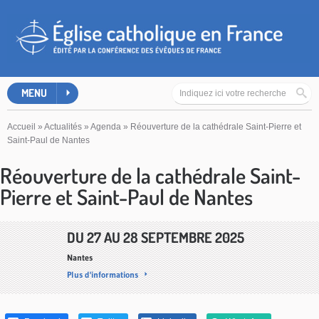
MENU
Accueil
»
Actualités
»
Agenda
»
Réouverture de la cathédrale Saint-Pierre et
Saint-Paul de Nantes
Réouverture de la cathédrale Saint-
Pierre et Saint-Paul de Nantes
DU
27
AU
28 SEPTEMBRE 2025
Nantes
Plus d'informations