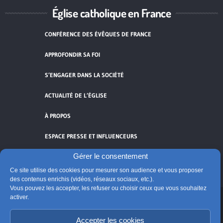
Église catholique en France
CONFÉRENCE DES ÉVÊQUES DE FRANCE
APPROFONDIR SA FOI
S’ENGAGER DANS LA SOCIÉTÉ
ACTUALITÉ DE L’ÉGLISE
À PROPOS
ESPACE PRESSE ET INFLUENCEURS
Gérer le consentement
FLUX RSS
Ce site utilise des cookies pour mesurer son audience et vous proposer
des contenus enrichis (vidéos, réseaux sociaux, etc.).
Vous pouvez les accepter, les refuser ou choisir ceux que vous souhaitez
activer.
Cliquez pour accepter les cookies de
vidéos et réseaux sociaux et activer ce
Accepter les cookies