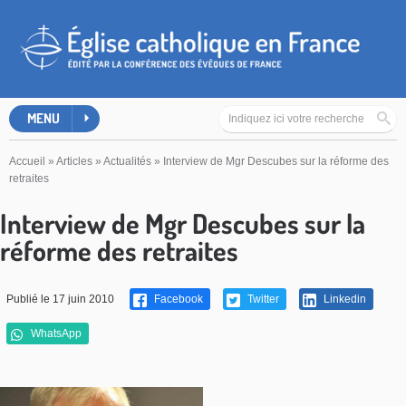
MENU
Accueil
»
Articles
»
Actualités
»
Interview de Mgr Descubes sur la réforme des
retraites
Interview de Mgr Descubes sur la
réforme des retraites
Publié le 17 juin 2010
Facebook
Twitter
Linkedin
WhatsApp