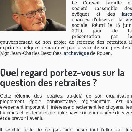
Le Conseil famille et
société rassemble des
évêques et des
laïcs
chargés d’observer la vie
sociale. Réuni le 16 juin
2010, jour de la
présentation par le
gouvernement de son projet de réforme des retraites, il
exprime quelques remarques par la voix de son président
Mgr Jean-Charles Descubes,
archevêque
de Rouen.
Quel regard portez-vous sur la
question des retraites ?
Cette réforme des retraites, au-delà de son organisation
proprement légale, administrative, réglementaire, est un
événement important. Il intéresse directement les citoyens, les
hommes et les femmes de notre pays sur leur manière de vivre
et de prévoir l’avenir.
Il semble juste de ne pas faire peser tout l’effort sur les