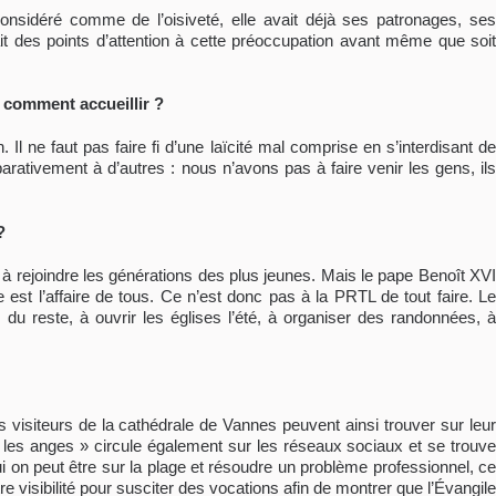
t considéré comme de l’oisiveté, elle avait déjà ses patronages, ses
 des points d’attention à cette préoccupation avant même que soit
, comment accueillir ?
Il ne faut pas faire fi d’une laïcité mal comprise en s’interdisant de
rativement à d’autres : nous n’avons pas à faire venir les gens, ils
?
rejoindre les générations des plus jeunes. Mais le pape Benoît XVI
est l’affaire de tous. Ce n’est donc pas à la PRTL de tout faire. Le
du reste, à ouvrir les églises l’été, à organiser des randonnées, à
 visiteurs de la cathédrale de Vannes peuvent ainsi trouver sur leur
les anges » circule également sur les réseaux sociaux et se trouve
i on peut être sur la plage et résoudre un problème professionnel, ce
e visibilité pour susciter des vocations afin de montrer que l’Évangile