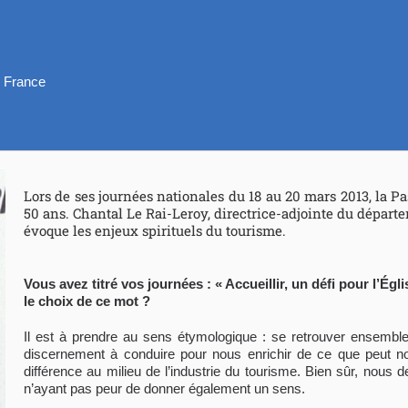
e France
Lors de ses journées nationales du 18 au 20 mars 2013, la Pa
50 ans. Chantal Le Rai-Leroy, directrice-adjointe du départe
évoque les enjeux spirituels du tourisme.
Vous avez titré vos journées : « Accueillir, un défi pour l’Égl
le choix de ce mot ?
Il est à prendre au sens étymologique : se retrouver ensemble p
discernement à conduire pour nous enrichir de ce que peut nous
différence au milieu de l’industrie du tourisme. Bien sûr, nous 
n’ayant pas peur de donner également un sens.