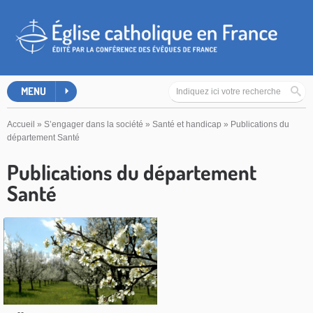
MENU
Accueil
»
S’engager dans la société
»
Santé et handicap
»
Publications du
département Santé
Publications du département
Santé