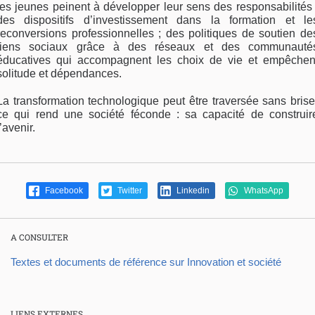
les jeunes peinent à développer leur sens des responsabilités 
des dispositifs d’investissement dans la formation et le
reconversions professionnelles ; des politiques de soutien de
liens sociaux grâce à des réseaux et des communauté
éducatives qui accompagnent les choix de vie et empêchen
solitude et dépendances.
La transformation technologique peut être traversée sans brise
ce qui rend une société féconde : sa capacité de construir
l’avenir.
Facebook
Twitter
Linkedin
WhatsApp
A CONSULTER
Textes et documents de référence sur Innovation et société
LIENS EXTERNES