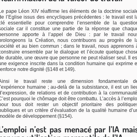
Le pape Léon XIV réaffirme les éléments de la doctrine social
de l’Eglise issus des encycliques précédentes : le travail est l
clé essentielle pour comprendre l’ensemble de la questio
sociale car il constitue une partie de la réponse que chaqu
personne apporte à l’appel de Dieu : par le travail nou
prolongeons la Création, nous contribuons au progrès de l
société et au bien commun ; dans le travail, nous apprenons 
construire ensemble par le dialogue et l’écoute quelque chos
de durable, une œuvre que personne ne peut réaliser seul. Il es
une exigence inscrite dans la condition humaine qui exprime e
renforce notre dignité (§148 et 149).
Ainsi le travail reste une dimension fondamentale d
l’expérience humaine ; au-delà de la subsistance, il est un lie
d’expression, de relations et de contribution à la communauté
C’est pourquoi le chômage doit être combattu. L’accès à l’emplo
pour tous doit rester un objectif prioritaire des politique
publiques et un critère d’évaluation de la qualité humaine d’u
modèle de développement (§154).
L’emploi n’est pas menacé par l’IA mai