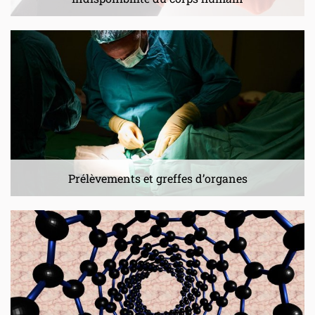
Prélèvements et greffes d’organes