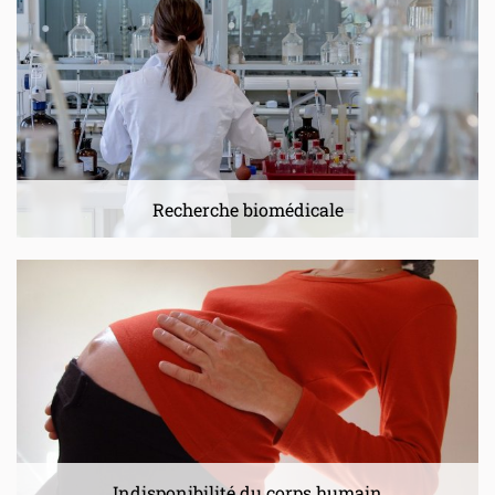
Recherche biomédicale
Indisponibilité du corps humain