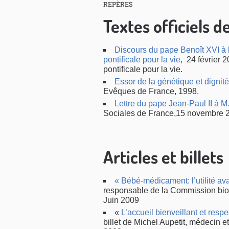
REPÈRES
Textes officiels d
Discours du pape Benoît XVI à
pontificale pour la vie
, 24 février 
pontificale pour la vie.
Essor de la génétique et digni
Evêques de France, 1998.
Lettre du pape Jean-Paul II à 
Sociales de France,15 novembre 
Articles et billets
« Bébé-médicament: l’utilité ava
responsable de la Commission bioé
Juin 2009
«
L’accueil bienveillant et resp
billet de Michel Aupetit, médecin et