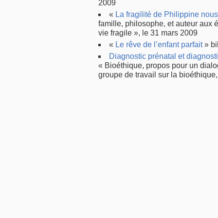
2009
«
La fragilité de Philippine nou
famille, philosophe, et auteur aux 
vie fragile », le 31 mars 2009
«
Le rêve de l’enfant parfait
» bi
Diagnostic prénatal et diagnost
« Bioéthique, propos pour un dialo
groupe de travail sur la bioéthique