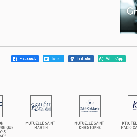
Facebook
Twitter
Linkedin
WhatsApp
ON
MUTUELLE SAINT-
MUTUELLE SAINT-
KTO, TÉL
URGIQUE
MARTIN
CHRISTOPHE
RADIO C
AYS
NES