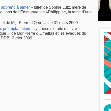
s apprend à aimer »
billet de Sophie Lutz, mère de
éditions de l’Emmanuel de »Philippine, la force d’une
llet de Mgr Pierre d’Ornellas le 31 mars 2009
ic préimplantatoire
, synthèse extraite du livre
gue », de Mgr Pierre d’Ornellas et les évêques du
, DDB, février 2009