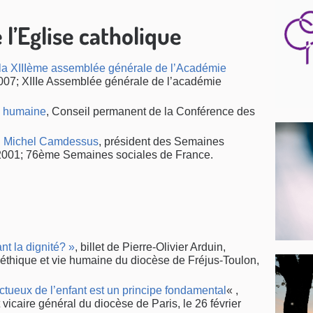
e l’Eglise catholique
 la XIIIème assemblée générale de l’Académie
2007; XIIIe Assemblée générale de l’académie
té humaine
, Conseil permanent de la Conférence des
M. Michel Camdessus
, président des Semaines
2001; 76ème Semaines sociales de France.
nt la dignité? »
, billet de Pierre-Olivier Arduin,
thique et vie humaine du diocèse de Fréjus-Toulon,
ectueux de l’enfant est un principe fondamental
« ,
 vicaire général du diocèse de Paris, le 26 février