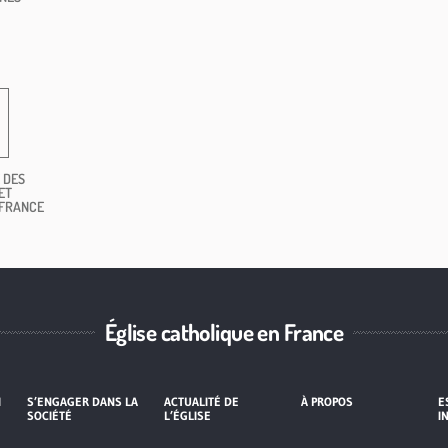
 DES
ET
 FRANCE
Église catholique en France
I
S’ENGAGER DANS LA
ACTUALITÉ DE
À PROPOS
E
SOCIÉTÉ
L’ÉGLISE
I