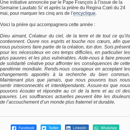
Une initiative annoncée par le Pape François à l’issue de la
Semaine Laudato Si’ et après la prière du Regina Cœli du 24
mai, pour marquer les cinq ans de l’
encyclique
.
Voici la prière qui accompagnera cette année :
Dieu aimant, Créateur du ciel, de la terre et de tout ce qu’ils
contiennent. Ouvre nos esprits et touche nos cœurs, afin que
nous puissions faire partie de la création, ton don. Sois présent
pour les nécessiteux en ces temps difficiles, en particulier les
plus pauvres et les plus vulnérables. Aide-nous à faire preuve
de solidarité créative pour affronter les conséquences de cette
pandémie mondiale. Rends-nous courageux en acceptant les
changements apportés à la recherche du bien commun.
Maintenant plus que jamais, que nous pouvons tous nous
sentir interconnectés et interdépendants. Assure-toi que nous
pouvons écouter et répondre au cri de la terre et au cri des
pauvres. Les souffrances actuelles peuvent être les douleurs
de l’accouchement d’un monde plus fraternel et durable.
Facebook
Twitter
Linkedin
WhatsApp