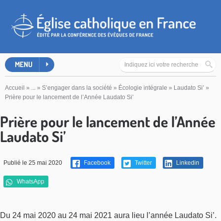
MENU
Accueil
»
...
»
S’engager dans la société
»
Écologie intégrale
»
Laudato Si’
»
Prière pour le lancement de l’Année Laudato Si’
Prière pour le lancement de l’Année
Laudato Si’
Publié le 25 mai 2020
Facebook
Twitter
Linkedin
WhatsApp
Du 24 mai 2020 au 24 mai 2021 aura lieu l’année Laudato Si’.