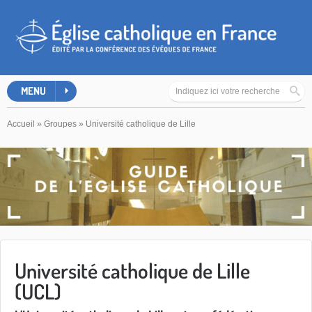
MENU
Accueil
»
Groupes
»
Université catholique de Lille
Université catholique de Lille
(UCL)