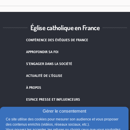
Église catholique en France
CONFÉRENCE DES ÉVÊQUES DE FRANCE
APPROFONDIR SA FOI
S’ENGAGER DANS LA SOCIÉTÉ
ACTUALITÉ DE L’ÉGLISE
À PROPOS
ESPACE PRESSE ET INFLUENCEURS
Gérer le consentement
FLUX RSS
Ce site utilise des cookies pour mesurer son audience et vous proposer
des contenus enrichis (vidéos, réseaux sociaux, etc.).
Vous pouvez les accepter, les refuser ou choisir ceux que vous souhaitez