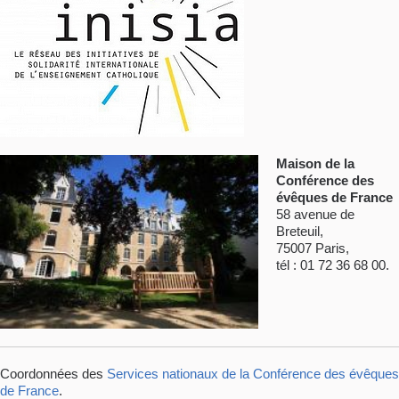
Maison de la
Conférence des
évêques de France
58 avenue de
Breteuil,
75007 Paris,
tél : 01 72 36 68 00.
Coordonnées des
Services nationaux de la Conférence des évêques
de France
.