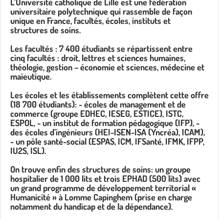
L’Université catholique de Lille est une fédération
universitaire polytechnique qui rassemble de façon
unique en France, facultés, écoles, instituts et
structures de soins.
Les facultés : 7 400 étudiants se répartissent entre
cinq facultés : droit, lettres et sciences humaines,
théologie, gestion – économie et sciences, médecine et
maïeutique.
Les écoles et les établissements complètent cette offre
(18 700 étudiants): - écoles de management et de
commerce (groupe EDHEC, IESEG, ESTICE), ISTC,
ESPOL, - un institut de formation pédagogique (IFP), -
des écoles d’ingénieurs (HEI-ISEN-ISA (Yncréa), ICAM),
- un pôle santé-social (ESPAS, ICM, IFSanté, IFMK, IFPP,
IU2S, ISL).
On trouve enfin des structures de soins: un groupe
hospitalier de 1 000 lits et trois EPHAD (500 lits) avec
un grand programme de développement territorial «
Humanicité » à Lomme Capinghem (prise en charge
notamment du handicap et de la dépendance).