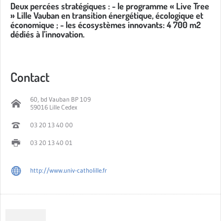
Deux percées stratégiques : - le programme « Live Tree
» Lille Vauban en transition énergétique, écologique et
économique ; - les écosystèmes innovants: 4 700 m2
dédiés à l’innovation.
Contact
60, bd Vauban BP 109
59016 Lille Cedex
03 20 13 40 00
03 20 13 40 01
http://www.univ-catholille.fr