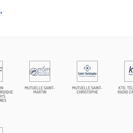
ON
MUTUELLE SAINT-
MUTUELLE SAINT-
KTO, TÉL
URGIQUE
MARTIN
CHRISTOPHE
RADIO C
AYS
NES