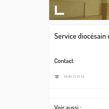
Service diocésain 
Contact
06 83 13 15 15
Voir aussi :