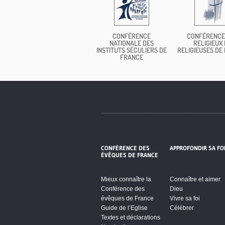
CONFÉRENCE
CONFÉRENCE
NATIONALE DES
RELIGIEUX 
INSTITUTS SÉCULIERS DE
RELIGIEUSES DE
FRANCE
CONFÉRENCE DES
APPROFONDIR SA FO
ÉVÊQUES DE FRANCE
Mieux connaître la
Connaître et aimer
Conférence des
Dieu
évêques de France
Vivre sa foi
Guide de l’Eglise
Célébrer
Textes et déclarations