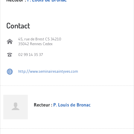
Contact
45, rue de Brest CS 34210
35042 Rennes Cedex
02 99 14 35 37
http://www.seminairesaintyves.com
Recteur :
P. Louis de Bronac