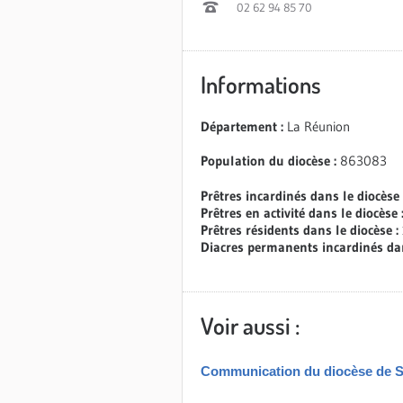
02 62 94 85 70
Informations
Département :
La Réunion
Population du diocèse :
863083
Prêtres incardinés dans le diocèse
Prêtres en activité dans le diocèse 
Prêtres résidents dans le diocèse :
Diacres permanents incardinés dan
Voir aussi :
Communication du diocèse de S