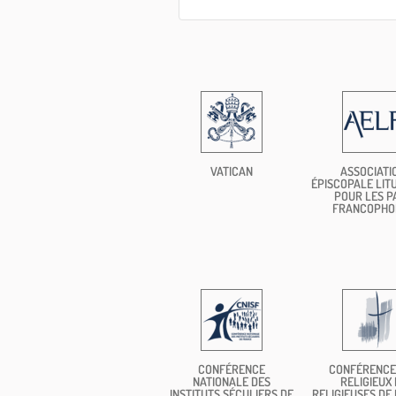
VATICAN
ASSOCIATI
ÉPISCOPALE LIT
POUR LES P
FRANCOPHO
CONFÉRENCE
CONFÉRENCE
NATIONALE DES
RELIGIEUX 
INSTITUTS SÉCULIERS DE
RELIGIEUSES DE