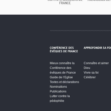
FRANCE
CONFÉRENCE DES
APPROFONDIR SA FO
ÉVÊQUES DE FRANCE
Mieux connaître la
Connaître et aimer
Conférence des
Dieu
évêques de France
Vivre sa foi
Guide de l’Eglise
Célébrer
Textes et déclarations
Nominations
Publications
Lutter contre la
pédophilie