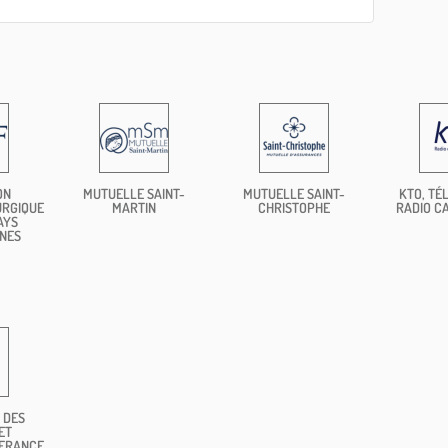
ON
MUTUELLE SAINT-
MUTUELLE SAINT-
KTO, TÉL
URGIQUE
MARTIN
CHRISTOPHE
RADIO C
AYS
NES
 DES
ET
 FRANCE