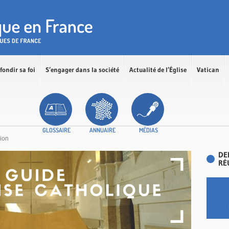
fondir sa foi
S’engager dans la société
Actualité de l’Église
Vatican
GLOSSAIRE
ANNUAIRE
MÉDIAS
ion
DE
RÉ