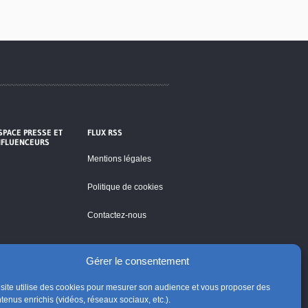
SPACE PRESSE ET
FLUX RSS
NFLUENCEURS
Mentions légales
Politique de cookies
Contactez-nous
Gérer le consentement
site utilise des cookies pour mesurer son audience et vous proposer des
tenus enrichis (vidéos, réseaux sociaux, etc.).