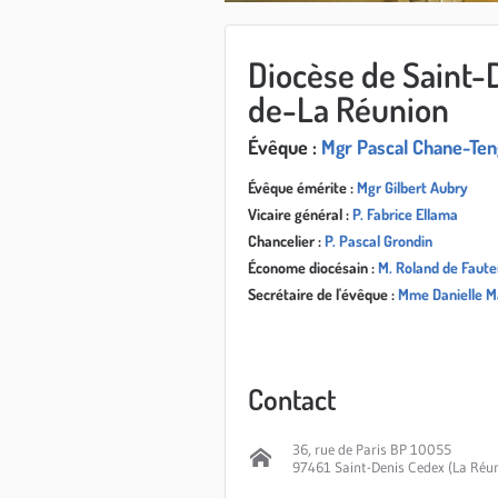
Diocèse de Saint-
de-La Réunion
Évêque :
Mgr Pascal Chane-Ten
Évêque émérite :
Mgr Gilbert Aubry
Vicaire général :
P. Fabrice Ellama
Chancelier :
P. Pascal Grondin
Économe diocésain :
M. Roland de Faut
Secrétaire de l'évêque :
Mme Danielle Ma
Contact
36, rue de Paris BP 10055
97461 Saint-Denis Cedex (La Réu