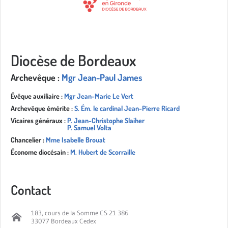
Diocèse de Bordeaux
Archevêque :
Mgr Jean-Paul James
Évêque auxiliaire :
Mgr Jean-Marie Le Vert
Archevêque émérite :
S. Ém. le cardinal Jean-Pierre Ricard
Vicaires généraux :
P. Jean-Christophe Slaiher
P. Samuel Volta
Chancelier :
Mme Isabelle Brouat
Économe diocésain :
M. Hubert de Scorraille
Contact
183, cours de la Somme CS 21 386
33077 Bordeaux Cedex