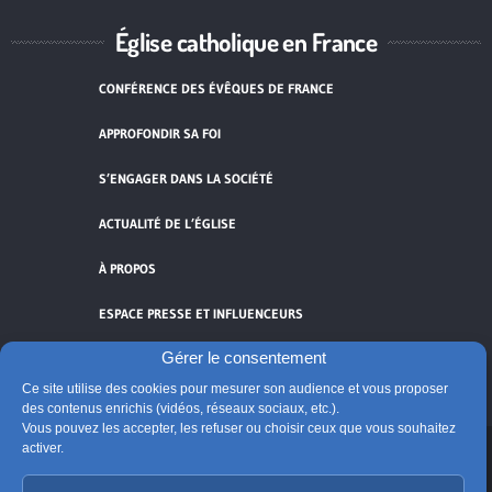
Église catholique en France
CONFÉRENCE DES ÉVÊQUES DE FRANCE
APPROFONDIR SA FOI
S’ENGAGER DANS LA SOCIÉTÉ
ACTUALITÉ DE L’ÉGLISE
À PROPOS
ESPACE PRESSE ET INFLUENCEURS
Gérer le consentement
FLUX RSS
Ce site utilise des cookies pour mesurer son audience et vous proposer
des contenus enrichis (vidéos, réseaux sociaux, etc.).
Vous pouvez les accepter, les refuser ou choisir ceux que vous souhaitez
activer.
Cliquez pour accepter les cookies de