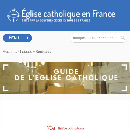
MENU
Accueil
»
Groupes
»
Bordeaux