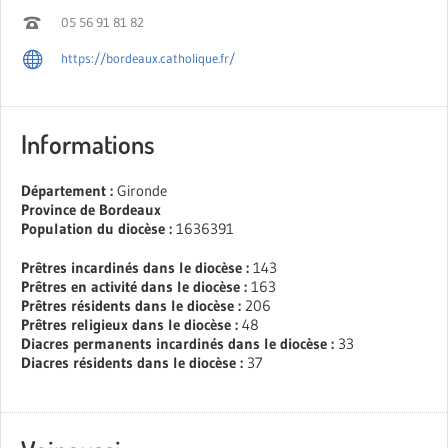
05 56 91 81 82
https://bordeaux.catholique.fr/
Informations
Département :
Gironde
Province de Bordeaux
Population du diocèse :
1636391
Prêtres incardinés dans le diocèse :
143
Prêtres en activité dans le diocèse :
163
Prêtres résidents dans le diocèse :
206
Prêtres religieux dans le diocèse :
48
Diacres permanents incardinés dans le diocèse :
33
Diacres résidents dans le diocèse :
37