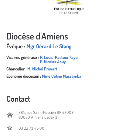
Diocèse d'Amiens
Évêque :
Mgr Gérard Le Stang
Vicaires généraux :
P. Louis-Pasteur Faye
P. Nicolas Jouy
Chancelier :
M. Michel Proyart
Économe diocésain :
Mme Céline Massamba
Contact
384, rue Saint-Fuscien BP 43008
80030 Amiens Cedex 1
03 22 71 46 00