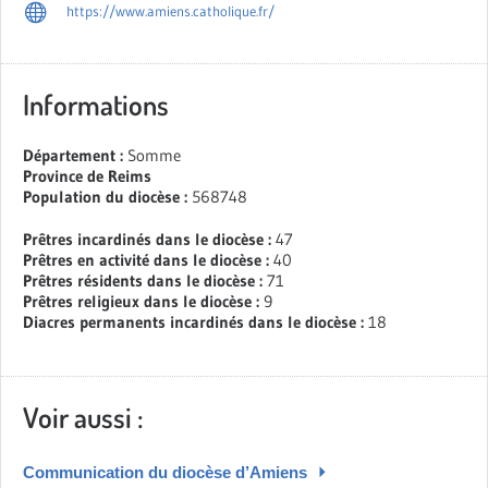
https://www.amiens.catholique.fr/
Informations
Département :
Somme
Province de Reims
Population du diocèse :
568748
Prêtres incardinés dans le diocèse :
47
Prêtres en activité dans le diocèse :
40
Prêtres résidents dans le diocèse :
71
Prêtres religieux dans le diocèse :
9
Diacres permanents incardinés dans le diocèse :
18
Voir aussi :
Communication du diocèse d’Amiens