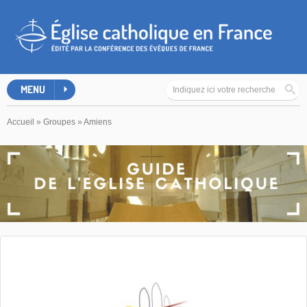
MENU
Accueil
»
Groupes
»
Amiens