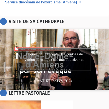
Service diocésain de l’exorcisme [Amiens]
VISITE DE SA CATHÉDRALE
Cliquez pour accepter les cookies de
vidéos et réseaux sociaux et activer ce
contenu.
LETTRE PASTORALE