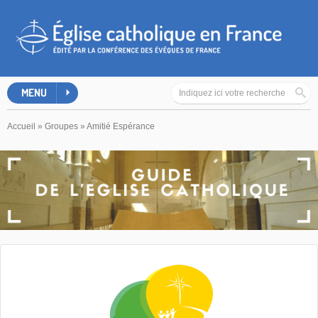
MENU
Accueil
»
Groupes
»
Amitié Espérance