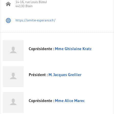
14-16, rue Louis Bizeul
44130 Blain
https://amitie-esperance.fr/
Coprésidente :
Mme Ghislaine Kratz
Président :
M. Jacques Grellier
Coprésidente :
Mme Alice Marec