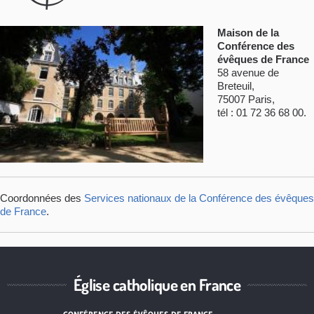
Maison de la
Conférence des
évêques de France
58 avenue de
Breteuil,
75007 Paris,
tél : 01 72 36 68 00.
Coordonnées des
Services nationaux de la Conférence des évêques
de France
.
Église catholique en France