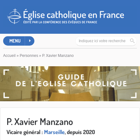
MENU
Accueil
»
Personnes
»
P. Xavier Manzano
P. Xavier Manzano
Vicaire général :
Marseille
, depuis 2020