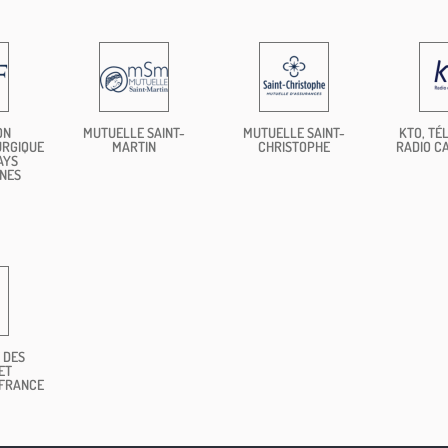
ON
MUTUELLE SAINT-
MUTUELLE SAINT-
KTO, TÉL
URGIQUE
MARTIN
CHRISTOPHE
RADIO C
AYS
NES
 DES
ET
 FRANCE