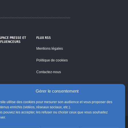
SPACE PRESSE ET
FLUX RSS
NFLUENCEURS
Mentions légales
Politique de cookies
Contactez-nous
Gérer le consentement
site utilise des cookies pour mesurer son audience et vous proposer des
tenus enrichis (vidéos, réseaux sociaux, etc.).
s pouvez les accepter, les refuser ou choisir ceux que vous souhaitez
iver.