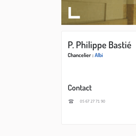
P. Philippe Bastié
Chancelier :
Albi
Contact
05 67 27 71 90