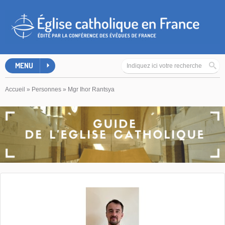
MENU
Accueil
»
Personnes
»
Mgr Ihor Rantsya