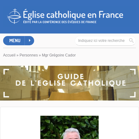
MENU
Accueil
»
Personnes
»
Mgr Grégoire Cador