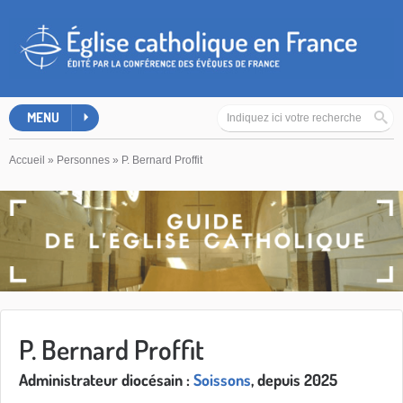
MENU
Accueil
»
Personnes
»
P. Bernard Proffit
P. Bernard Proffit
Administrateur diocésain :
Soissons
, depuis 2025