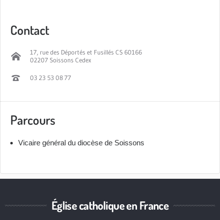
Contact
17, rue des Déportés et Fusillés CS 60166
02207 Soissons Cedex
03 23 53 08 77
Parcours
Vicaire général du diocèse de Soissons
Église catholique en France