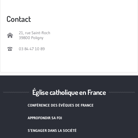
Contact
21, rue Saint-Roch
39800 Poligny
03 84 47 10 89
Église catholique en France
CONFÉRENCE DES ÉVÊQUES DE FRANCE
APPROFONDIR SA FOI
S’ENGAGER DANS LA SOCIÉTÉ