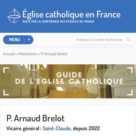
MENU
Accueil
»
Personnes
»
P. Arnaud Brelot
P. Arnaud Brelot
Vicaire général :
Saint-Claude
, depuis 2022