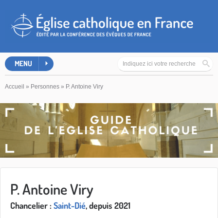
MENU
Accueil
»
Personnes
»
P. Antoine Viry
P. Antoine Viry
Chancelier :
Saint-Dié
, depuis 2021