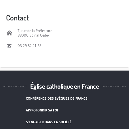
Contact
7, rue de la Préfecture
88000 Epinal Cedex
03 29 82 21 63
Église catholique en France
CONFÉRENCE DES ÉVÊQUES DE FRANCE
APPROFONDIR SA FOI
S’ENGAGER DANS LA SOCIÉTÉ