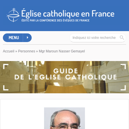
MENU
Accueil
»
Personnes
»
Mgr Maroun Nasser Gemayel