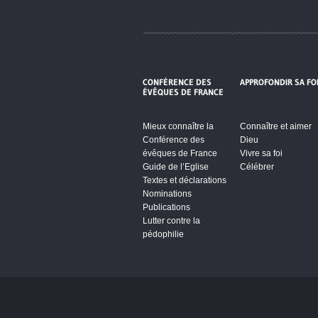
CONFÉRENCE DES
APPROFONDIR SA FO
ÉVÊQUES DE FRANCE
Mieux connaître la
Connaître et aimer
Conférence des
Dieu
évêques de France
Vivre sa foi
Guide de l’Eglise
Célébrer
Textes et déclarations
Nominations
Publications
Lutter contre la
pédophilie
Cliquez pour accepter les cookie