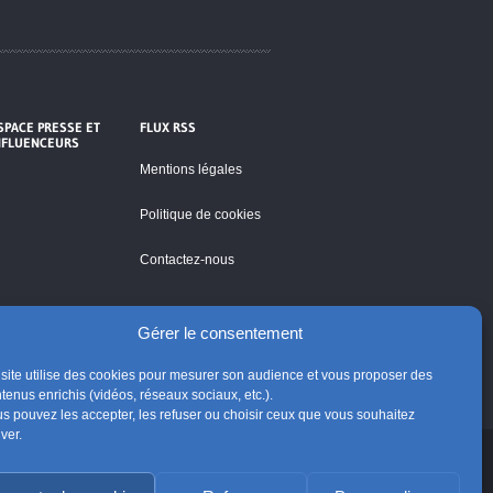
SPACE PRESSE ET
FLUX RSS
NFLUENCEURS
Mentions légales
Politique de cookies
Contactez-nous
Gérer le consentement
site utilise des cookies pour mesurer son audience et vous proposer des
tenus enrichis (vidéos, réseaux sociaux, etc.).
s pouvez les accepter, les refuser ou choisir ceux que vous souhaitez
iver.