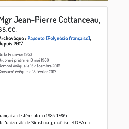
Mgr Jean-Pierre Cottanceau,
ss.cc.
Archevêque :
Papeete (Polynésie française)
,
depuis 2017
Né le 14 janvier 1953
Ordonné prêtre le 10 mai 1980
Nommé évêque le 15 décembre 2016
Consacré évêque le 18 février 2017
 française de Jérusalem (1985-1986)
de l’université de Strasbourg; maîtrise et DEA en