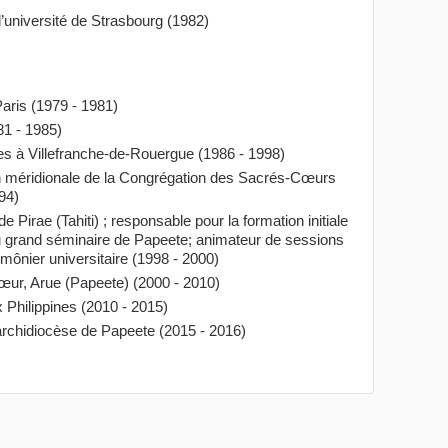
l’université de Strasbourg (1982)
Paris (1979 - 1981)
81 - 1985)
es à Villefranche-de-Rouergue (1986 - 1998)
ion méridionale de la Congrégation des Sacrés-Cœurs
94)
Pirae (Tahiti) ; responsable pour la formation initiale
au grand séminaire de Papeete; animateur de sessions
umônier universitaire (1998 - 2000)
œur, Arue (Papeete) (2000 - 2010)
Philippines (2010 - 2015)
’archidiocèse de Papeete (2015 - 2016)