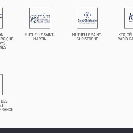
ON
MUTUELLE SAINT-
MUTUELLE SAINT-
KTO, TÉL
URGIQUE
MARTIN
CHRISTOPHE
RADIO C
AYS
NES
 DES
ET
 FRANCE