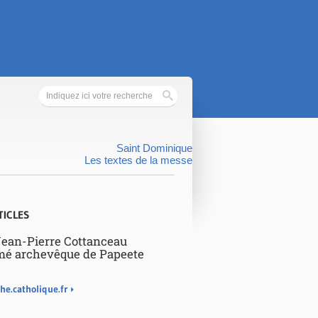
Saint Dominique
Les textes de la messe
TICLES
ean-Pierre Cottanceau
é archevêque de Papeete
he.catholique.fr