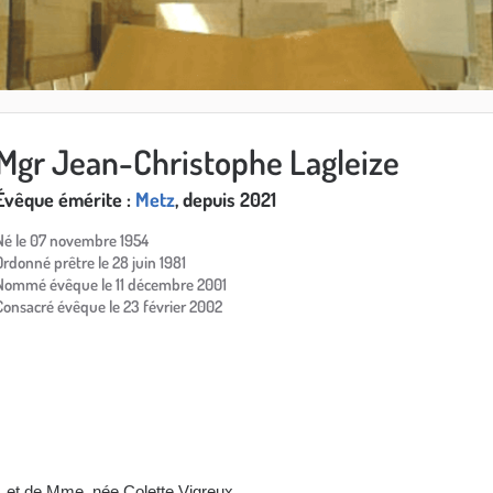
Mgr Jean-Christophe Lagleize
Évêque émérite :
Metz
, depuis 2021
Né le 07 novembre 1954
Ordonné prêtre le 28 juin 1981
Nommé évêque le 11 décembre 2001
Consacré évêque le 23 février 2002
n, et de Mme, née Colette Vigreux.