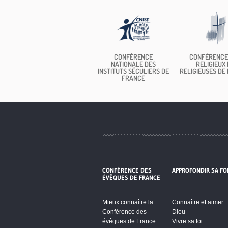
CONFÉRENCE
CONFÉRENCE
NATIONALE DES
RELIGIEUX 
INSTITUTS SÉCULIERS DE
RELIGIEUSES DE
FRANCE
CONFÉRENCE DES
APPROFONDIR SA FO
ÉVÊQUES DE FRANCE
Mieux connaître la
Connaître et aimer
Conférence des
Dieu
évêques de France
Vivre sa foi