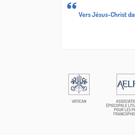
Vers Jésus-Christ dans
VATICAN
ASSOCIATI
ÉPISCOPALE LIT
POUR LES P
FRANCOPHO