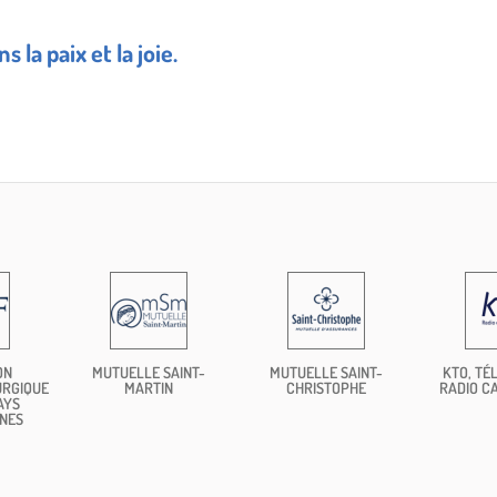
 la paix et la joie.
ON
MUTUELLE SAINT-
MUTUELLE SAINT-
KTO, TÉL
URGIQUE
MARTIN
CHRISTOPHE
RADIO C
AYS
NES