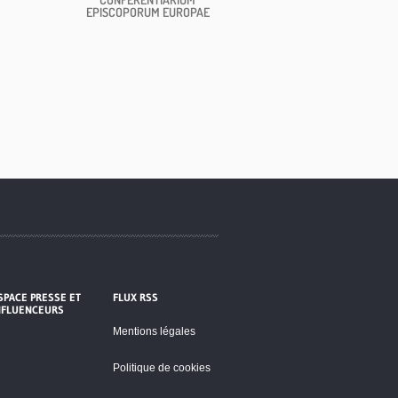
EPISCOPORUM EUROPAE
SPACE PRESSE ET
FLUX RSS
NFLUENCEURS
Mentions légales
Politique de cookies