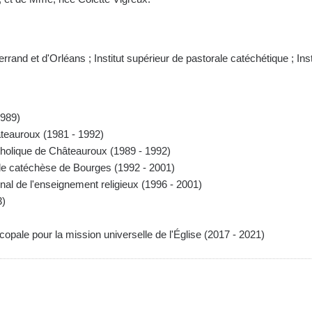
and et d'Orléans ; Institut supérieur de pastorale catéchétique ; Inst
1989)
âteauroux (1981 - 1992)
holique de Châteauroux (1989 - 1992)
 de catéchèse de Bourges (1992 - 2001)
onal de l'enseignement religieux (1996 - 2001)
3)
ale pour la mission universelle de l'Église (2017 - 2021)