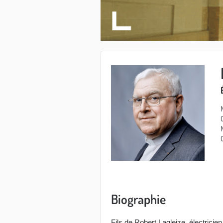
Biographie
Fils de Robert Lagleize, électricie