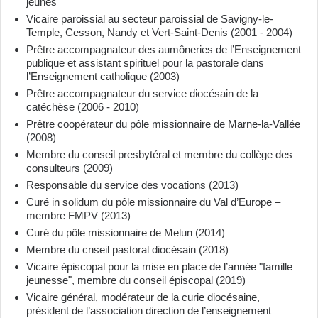
jeunes
Vicaire paroissial au secteur paroissial de Savigny-le-
Temple, Cesson, Nandy et Vert-Saint-Denis (2001 - 2004)
Prêtre accompagnateur des aumôneries de l’Enseignement
publique et assistant spirituel pour la pastorale dans
l’Enseignement catholique (2003)
Prêtre accompagnateur du service diocésain de la
catéchèse (2006 - 2010)
Prêtre coopérateur du pôle missionnaire de Marne-la-Vallée
(2008)
Membre du conseil presbytéral et membre du collège des
consulteurs (2009)
Responsable du service des vocations (2013)
Curé in solidum du pôle missionnaire du Val d’Europe –
membre FMPV (2013)
Curé du pôle missionnaire de Melun (2014)
Membre du cnseil pastoral diocésain (2018)
Vicaire épiscopal pour la mise en place de l’année "famille
jeunesse", membre du conseil épiscopal (2019)
Vicaire général, modérateur de la curie diocésaine,
président de l’association direction de l’enseignement