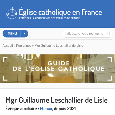
MENU
Accueil
»
Personnes
»
Mgr Guillaume Leschallier de Lisle
Mgr Guillaume Leschallier de Lisle
Évêque auxiliaire :
Meaux
, depuis 2021