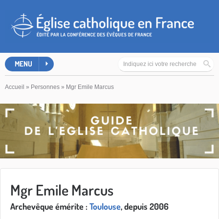
MENU
Accueil
»
Personnes
»
Mgr Emile Marcus
Mgr Emile Marcus
Archevêque émérite :
Toulouse
, depuis 2006