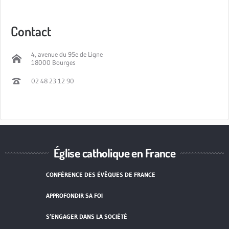
Contact
4, avenue du 95e de Ligne
18000 Bourges
02 48 23 12 90
Église catholique en France
CONFÉRENCE DES ÉVÊQUES DE FRANCE
APPROFONDIR SA FOI
S’ENGAGER DANS LA SOCIÉTÉ