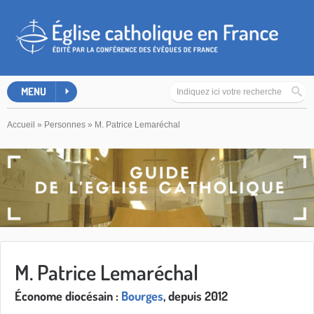
MENU
Accueil
»
Personnes
»
M. Patrice Lemaréchal
M. Patrice Lemaréchal
Économe diocésain :
Bourges
, depuis 2012