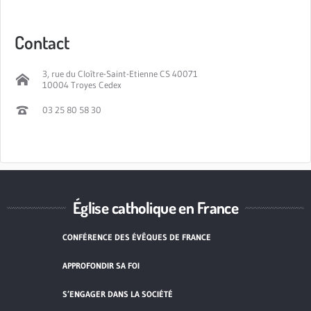
Contact
3, rue du Cloître-Saint-Etienne CS 40071
10004 Troyes Cedex
03 25 80 58 30
Église catholique en France
CONFÉRENCE DES ÉVÊQUES DE FRANCE
APPROFONDIR SA FOI
S’ENGAGER DANS LA SOCIÉTÉ