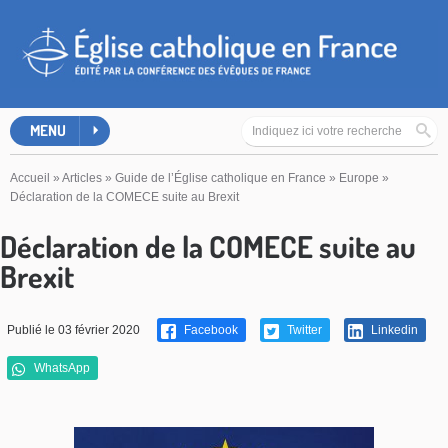
MENU
Accueil
»
Articles
»
Guide de l’Église catholique en France
»
Europe
»
Déclaration de la COMECE suite au Brexit
Déclaration de la COMECE suite au
Brexit
Publié le 03 février 2020
Facebook
Twitter
Linkedin
WhatsApp