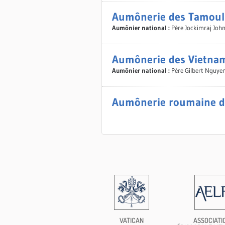
Aumônerie des Tamoul
Aumônier national :
Père Jockimraj Joh
Aumônerie des Vietna
Aumônier national :
Père Gilbert Nguye
Aumônerie roumaine de 
VATICAN
ASSOCIATI