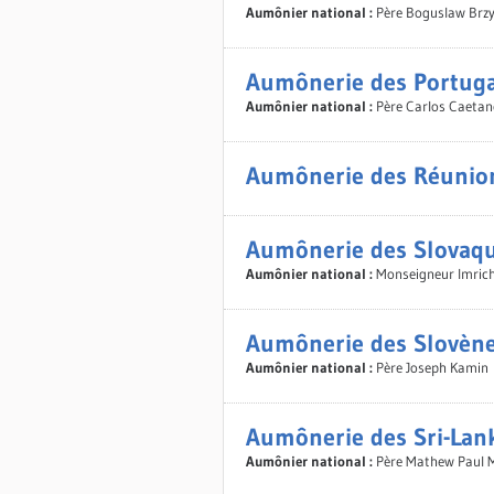
Aumônier national :
Père Boguslaw Brz
Aumônerie des Portuga
Aumônier national :
Père Carlos Caeta
Aumônerie des Réunio
Aumônerie des Slovaq
Aumônier national :
Monseigneur Imric
Aumônerie des Slovèn
Aumônier national :
Père Joseph Kamin
Aumônerie des Sri-Lan
Aumônier national :
Père Mathew Paul 