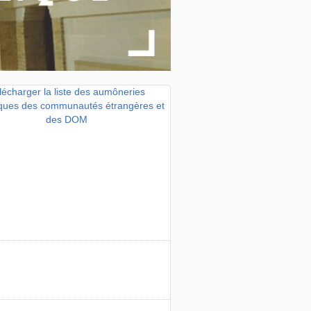
lécharger la liste des aumôneries
iques des communautés étrangères et
des DOM