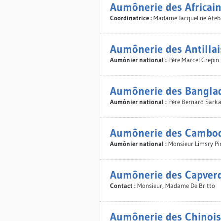
Aumônerie des Africai
Coordinatrice :
Madame Jacqueline Ateb
Aumônerie des Antillai
Aumônier national :
Père Marcel Crepin
Aumônerie des Bangla
Aumônier national :
Père Bernard Sark
Aumônerie des Cambo
Aumônier national :
Monsieur Limsry Pi
Aumônerie des Capver
Contact :
Monsieur, Madame De Britto
Aumônerie des Chinois