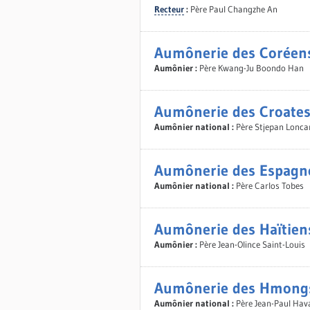
Recteur
:
Père Paul Changzhe An
Aumônerie des Coréen
Aumônier :
Père Kwang-Ju Boondo Han
Aumônerie des Croate
Aumônier national :
Père Stjepan Lonca
Aumônerie des Espagn
Aumônier national :
Père Carlos Tobes
Aumônerie des Haïtien
Aumônier :
Père Jean-Olince Saint-Louis
Aumônerie des Hmong
Aumônier national :
Père Jean-Paul Hav