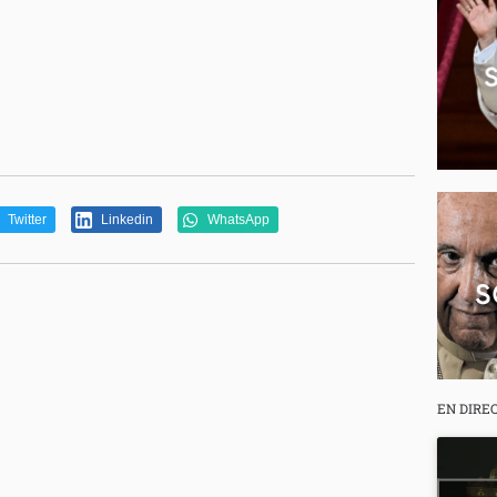
Twitter
Linkedin
WhatsApp
EN DIRE