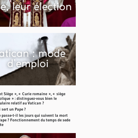
nt Siège », « Curie romaine », « siège
lique » : distinguez-vous bien le
laire relatif au Vatican ?
 sert un Pape ?
 passe-t-il les jours qui suivent la mort
Pape ? Fonctionnement du temps de sede
te