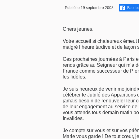
Publié le 19 septembre 2008
Faceb
Chers jeunes,
Votre accueil si chaleureux émeut l
malgré l’heure tardive et de façon s
Ces prochaines journées à Paris e
rends grâce au Seigneur qui m’a d
France comme successeur de Pierr
les fidèles.
Je suis heureux de venir me joindr
célébrer le Jubilé des Apparitions
jamais besoin de renouveler leur c
de leur engagement au service de 
vous attends tous demain matin pou
Invalides.
Je compte sur vous et sur vos prièr
Marie vous garde ! De tout cœur, j