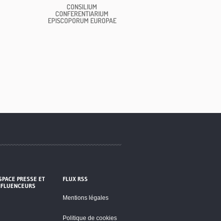
CONSILIUM
CONFERENTIARIUM
EPISCOPORUM EUROPAE
SPACE PRESSE ET
FLUX RSS
NFLUENCEURS
Mentions légales
Politique de cookies