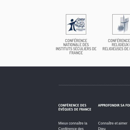
CONFÉRENCE
CONFÉRENCE
NATIONALE DES
RELIGIEUX 
INSTITUTS SÉCULIERS DE
RELIGIEUSES DE
FRANCE
CONFÉRENCE DES
APPROFONDIR SA FO
ÉVÊQUES DE FRANCE
Mieux connaître la
Connaître et aimer
Conférence des
Dieu