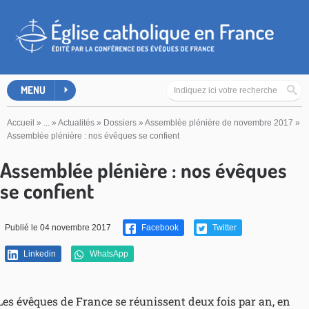
MENU
Accueil
»
...
»
Actualités
»
Dossiers
»
Assemblée plénière de novembre 2017
»
Assemblée plénière : nos évêques se confient
Assemblée plénière : nos évêques
se confient
Publié le 04 novembre 2017
Facebook
Twitter
Linkedin
WhatsApp
Les évêques de France se réunissent deux fois par an, en