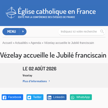
MENU
Accueil
»
Actualités
»
Agenda
»
Vézelay accueille le Jubilé franciscain
Vézelay accueille le Jubilé franciscain
LE 02 AOÛT 2026
Vezelay
Plus d'informations
Facebook
Twitter
Linkedin
WhatsApp