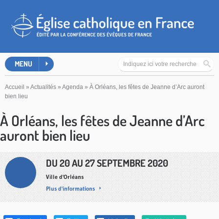
MENU
Accueil
»
Actualités
»
Agenda
»
À Orléans, les fêtes de Jeanne d’Arc auront
bien lieu
À Orléans, les fêtes de Jeanne d’Arc
auront bien lieu
DU
20
AU
27 SEPTEMBRE 2020
Ville d'Orléans
Plus d'informations