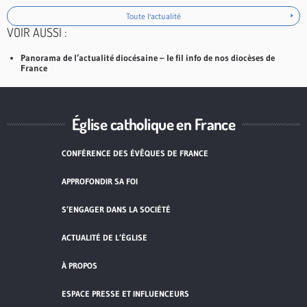
Toute l'actualité
VOIR AUSSI :
Panorama de l’actualité diocésaine – le fil info de nos diocèses de
France
Église catholique en France
CONFÉRENCE DES ÉVÊQUES DE FRANCE
APPROFONDIR SA FOI
S’ENGAGER DANS LA SOCIÉTÉ
ACTUALITÉ DE L’ÉGLISE
À PROPOS
ESPACE PRESSE ET INFLUENCEURS